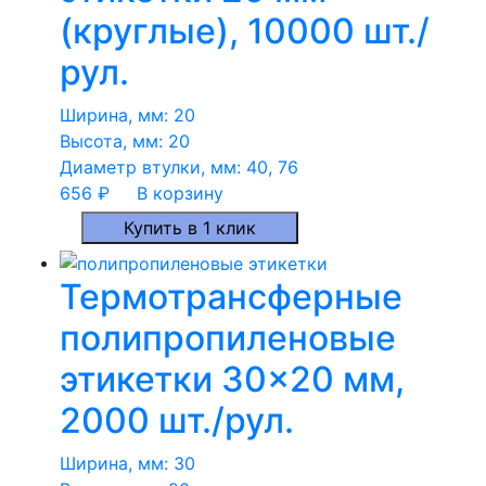
(круглые), 10000 шт./
рул.
Ширина, мм:
20
Высота, мм:
20
Диаметр втулки, мм:
40, 76
656
₽
В корзину
Купить в 1 клик
Термотрансферные
полипропиленовые
этикетки 30×20 мм,
2000 шт./рул.
Ширина, мм:
30