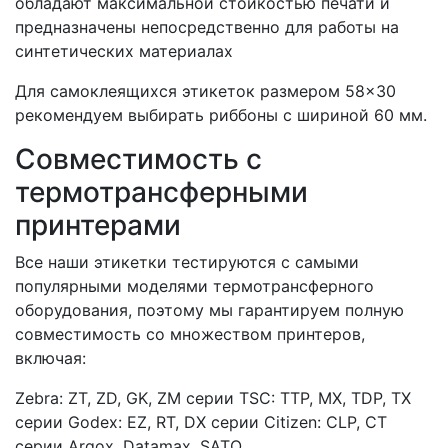
обладают максимальной стойкостью печати и
предназначены непосредственно для работы на
синтетических материалах
Для самоклеящихся этикеток размером 58×30
рекомендуем выбирать риббоны с шириной 60 мм.
Совместимость с
термотрансферными
принтерами
Все наши этикетки тестируются с самыми
популярными моделями термотрансферного
оборудования, поэтому мы гарантируем полную
совместимость со множеством принтеров,
включая:
Zebra: ZT, ZD, GK, ZM серии
TSC: TTP, MX, TDP, TX
серии
Godex: EZ, RT, DX серии
Citizen: CLP, CT
серии
Argox, Datamax, SATO