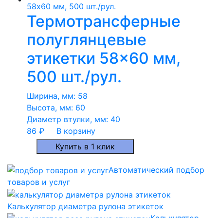
Термотрансферные
полуглянцевые
этикетки 58×60 мм,
500 шт./рул.
Ширина, мм:
58
Высота, мм:
60
Диаметр втулки, мм:
40
86
₽
В корзину
Купить в 1 клик
Автоматический подбор
товаров и услуг
Калькулятор диаметра рулона этикеток