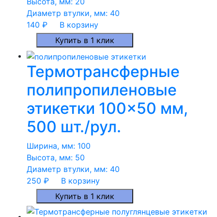
Высота, мм:
20
Диаметр втулки, мм:
40
140
₽
В корзину
Купить в 1 клик
Термотрансферные
полипропиленовые
этикетки 100×50 мм,
500 шт./рул.
Ширина, мм:
100
Высота, мм:
50
Диаметр втулки, мм:
40
250
₽
В корзину
Купить в 1 клик