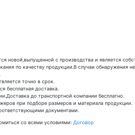
тся новой,выпущенной с производства и является собс
екания по качеству продукции.В случаи обнаружения н
.
вляется точно в срок.
ся бесплатная доставка.
ии.Доставка до транспортной компании бесплатно.
еров при подборе размеров и материала продукции.
соответствующими документами.
комиться со всеми условиями:
Договор