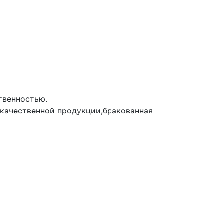
твенностью.
екачественной продукции,бракованная