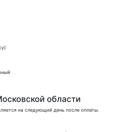
су)
рный
Московской области
ляется на следующий день после оплаты.