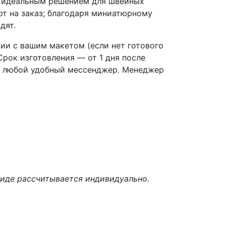
их идеальным решением для швейных
ют на заказ; благодаря миниатюрному
дят.
ии с вашим макетом (если нет готового
рок изготовления — от 1 дня после
 в любой удобный мессенджер. Менеджер
 виде рассчитывается индивидуально.