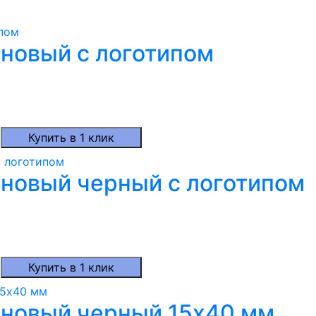
новый с логотипом
Купить в 1 клик
новый черный с логотипом
Купить в 1 клик
оновый черный 15х40 мм