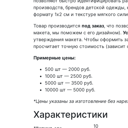
позволяют быстро идентифицировать раз
производств, брендов детской одежды, 
формату 1х2 см и текстуре мягкого сили
Товар производится
под заказ
, что поз
макета, мы поможем с его дизайном).
Ус
утверждения макета. Чтобы оформить за
просчитает точную стоимость (зависит о
Примерные цены:
500 шт — 2000 руб.
1000 шт — 2500 руб.
5000 шт — 3500 руб.
10000 шт — 5000 руб.
*Цены указаны за изготовление без наре
Характеристики
10