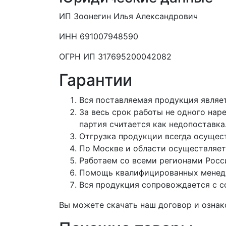
ИП Зоонегин Илья Александрович
ИНН 691007948590
ОГРН ИП 317695200042082
Гарантии
Вся поставляемая продукция являе
За весь срок работы не одного нар
партия считается как недопоставка
Отгрузка продукции всегда осущест
По Москве и области осуществляет
Работаем со всеми регионами Росс
Помощь квалифицированных менедж
Вся продукция сопровождается с 
Вы можете скачать наш договор и озна