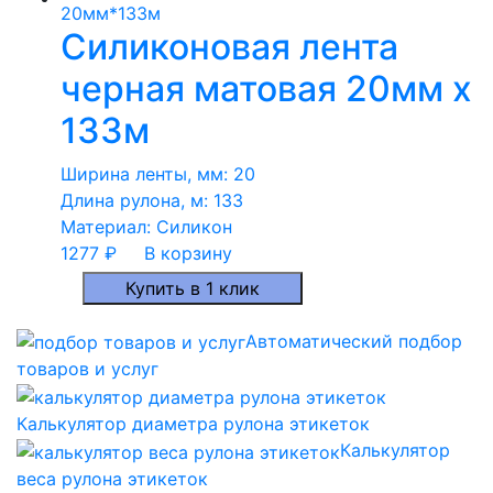
Силиконовая лента
черная матовая 20мм x
133м
Ширина ленты, мм:
20
Длина рулона, м:
133
Материал:
Силикон
1277
₽
В корзину
Купить в 1 клик
Автоматический подбор
товаров и услуг
Калькулятор диаметра рулона этикеток
Калькулятор
веса рулона этикеток