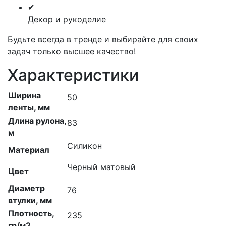
✔
Декор и рукоделие
Будьте всегда в тренде и выбирайте для своих
задач только высшее качество!
Характеристики
Ширина
50
ленты, мм
Длина рулона,
83
м
Силикон
Материал
Черный матовый
Цвет
Диаметр
76
втулки, мм
Плотность,
235
гр/м2