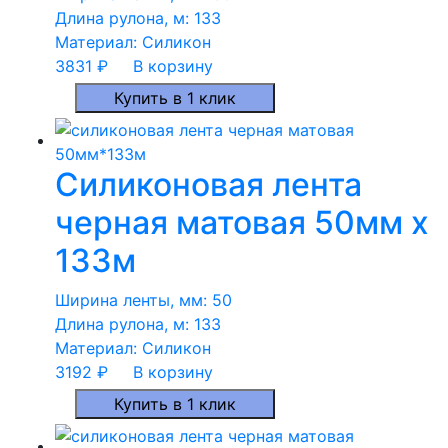
Длина рулона, м:
133
Материал:
Силикон
3831
₽
В корзину
Купить в 1 клик
Силиконовая лента
черная матовая 50мм x
133м
Ширина ленты, мм:
50
Длина рулона, м:
133
Материал:
Силикон
3192
₽
В корзину
Купить в 1 клик