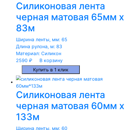
Силиконовая лента
черная матовая 65мм x
83м
Ширина ленты, мм:
65
Длина рулона, м:
83
Материал:
Силикон
2590
₽
В корзину
Купить в 1 клик
Силиконовая лента
черная матовая 60мм x
133м
Ширина ленты, мм:
60