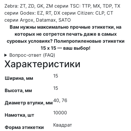
Zebra: ZT, ZD, GK, ZM серии
TSC: TTP, MX, TDP, TX
серии
Godex: EZ, RT, DX серии
Citizen: CLP, CT
серии
Argox, Datamax, SATO
Вам нужны максимально прочные этикетки, на
которых не сотрется печать даже в самых
суровых условиях? Полипропиленовые этикетки
15 x 15 — ваш выбор!
Вопрос-ответ (FAQ)
Характеристики
15
Ширина, мм
15
Высота, мм
40, 76
Диаметр втулки, мм
10000
Намотка, шт
Квадрат
Форма этикетки