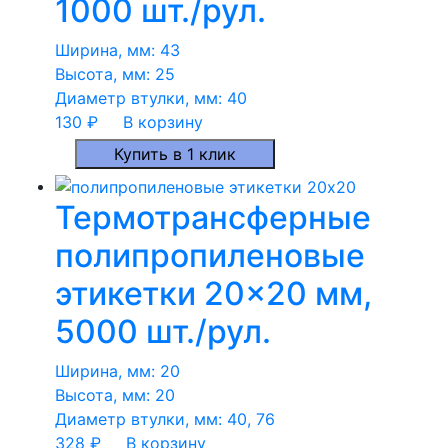
1000 шт./рул.
Ширина, мм:
43
Высота, мм:
25
Диаметр втулки, мм:
40
130
₽
В корзину
Купить в 1 клик
Термотрансферные
полипропиленовые
этикетки 20×20 мм,
5000 шт./рул.
Ширина, мм:
20
Высота, мм:
20
Диаметр втулки, мм:
40, 76
328
₽
В корзину