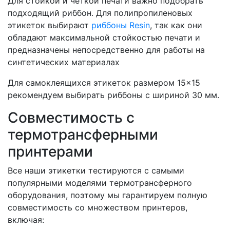
Для стойкой и четкой печати важно подобрать
подходящий риббон. Для полипропиленовых
этикеток выбирают
риббоны Resin
, так как они
обладают максимальной стойкостью печати и
предназначены непосредственно для работы на
синтетических материалах
Для самоклеящихся этикеток размером 15×15
рекомендуем выбирать риббоны с шириной 30 мм.
Совместимость с
термотрансферными
принтерами
Все наши этикетки тестируются с самыми
популярными моделями термотрансферного
оборудования, поэтому мы гарантируем полную
совместимость со множеством принтеров,
включая: