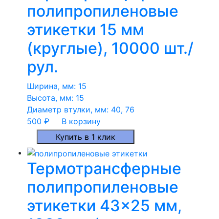
полипропиленовые
этикетки 15 мм
(круглые), 10000 шт./
рул.
Ширина, мм:
15
Высота, мм:
15
Диаметр втулки, мм:
40, 76
500
₽
В корзину
Купить в 1 клик
Термотрансферные
полипропиленовые
этикетки 43×25 мм,