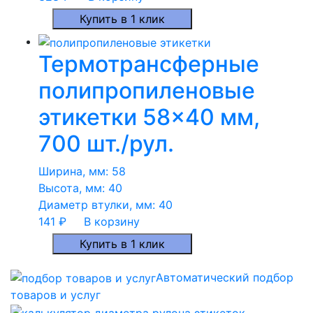
Купить в 1 клик
Термотрансферные
полипропиленовые
этикетки 58×40 мм,
700 шт./рул.
Ширина, мм:
58
Высота, мм:
40
Диаметр втулки, мм:
40
141
₽
В корзину
Купить в 1 клик
Автоматический подбор
товаров и услуг