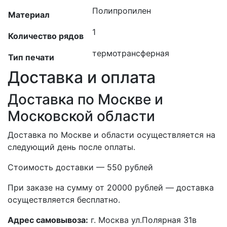
Полипропилен
Материал
1
Количество рядов
термотрансферная
Тип печати
Доставка и оплата
Доставка по Москве и
Московской области
Доставка по Москве и области осуществляется на
следующий день после оплаты.
Стоимость доставки — 550 рублей
При заказе на сумму от 20000 рублей — доставка
осуществляется бесплатно.
Адрес самовывоза:
г. Москва ул.Полярная 31в