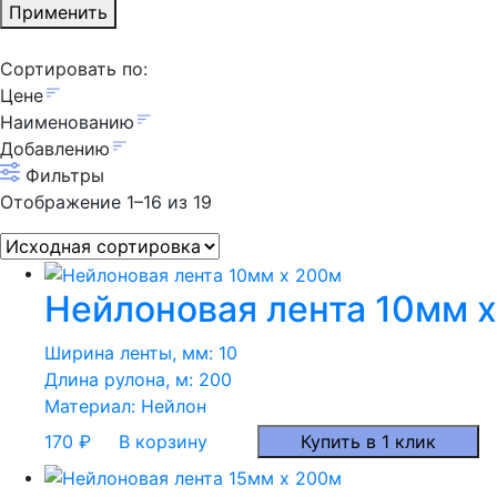
Применить
Сортировать по:
Цене
Наименованию
Добавлению
Фильтры
Отображение 1–16 из 19
Нейлоновая лента 10мм 
Ширина ленты, мм:
10
Длина рулона, м:
200
Материал:
Нейлон
170
₽
В корзину
Купить в 1 клик