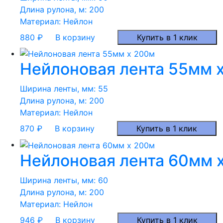
Длина рулона, м:
200
Материал:
Нейлон
880
₽
В корзину
Купить в 1 клик
Нейлоновая лента 55мм 
Ширина ленты, мм:
55
Длина рулона, м:
200
Материал:
Нейлон
870
₽
В корзину
Купить в 1 клик
Нейлоновая лента 60мм 
Ширина ленты, мм:
60
Длина рулона, м:
200
Материал:
Нейлон
946
₽
В корзину
Купить в 1 клик