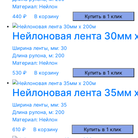
Материал:
Нейлон
440
₽
В корзину
Купить в 1 клик
Нейлоновая лента 30мм 
Ширина ленты, мм:
30
Длина рулона, м:
200
Материал:
Нейлон
530
₽
В корзину
Купить в 1 клик
Нейлоновая лента 35мм 
Ширина ленты, мм:
35
Длина рулона, м:
200
Материал:
Нейлон
610
₽
В корзину
Купить в 1 клик