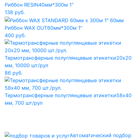
Риббон RESIN
40мм*300м 1"
138 руб.
Риббон WAX OUT
60мм*300м 1″
400 руб.
Термотрансферные полуглянцевые этикетки
20x20
мм, 10000 шт/рул
86 руб.
Термотрансферные полуглянцевые этикетки
58x40
мм, 700 шт/рул
Автоматический подбор