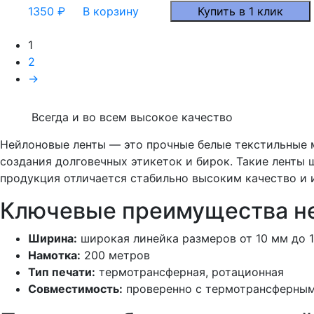
1350
₽
В корзину
Купить в 1 клик
1
2
→
Всегда и во всем высокое качество
Нейлоновые ленты — это прочные белые текстильные 
создания долговечных этикеток и бирок. Такие ленты
продукция отличается стабильно высоким качество и
Ключевые преимущества не
Ширина:
широкая линейка размеров от 10 мм до 
Намотка:
200 метров
Тип печати:
термотрансферная, ротационная
Совместимость:
проверенно с термотрансферными