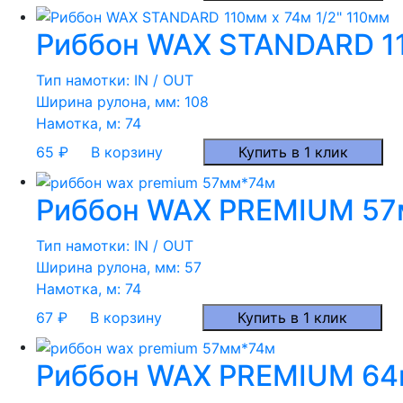
Риббон WAX STANDARD 11
Тип намотки:
IN / OUT
Ширина рулона, мм:
108
Намотка, м:
74
65
₽
В корзину
Купить в 1 клик
Риббон WAX PREMIUM 57м
Тип намотки:
IN / OUT
Ширина рулона, мм:
57
Намотка, м:
74
67
₽
В корзину
Купить в 1 клик
Риббон WAX PREMIUM 64м