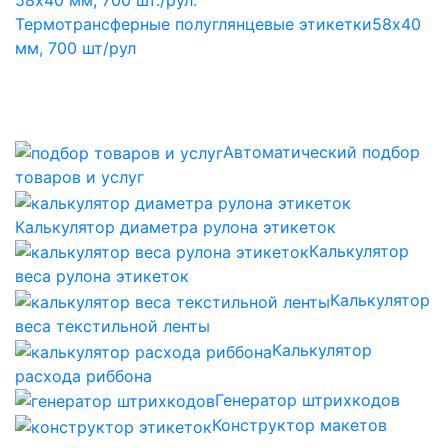
Термотрансферные полуглянцевые этикетки
58x40
мм, 700 шт/рул
Автоматический подбор
товаров и услуг
Калькулятор диаметра рулона этикеток
Калькулятор
веса рулона этикеток
Калькулятор
веса текстильной ленты
Калькулятор
расхода риббона
Генератор штрихкодов
Конструктор макетов