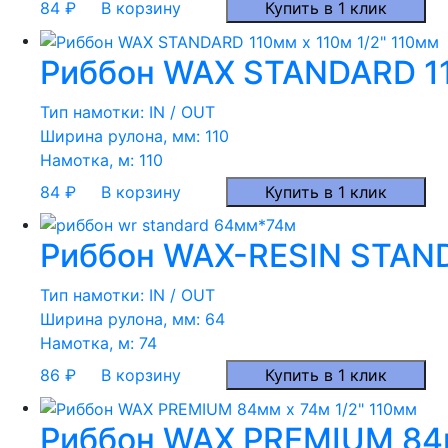
84
₽
В корзину
Купить в 1 клик
Риббон WAX STANDARD 11
Тип намотки:
IN / OUT
Ширина рулона, мм:
110
Намотка, м:
110
84
₽
В корзину
Купить в 1 клик
Риббон WAX-RESIN STAND
Тип намотки:
IN / OUT
Ширина рулона, мм:
64
Намотка, м:
74
86
₽
В корзину
Купить в 1 клик
Риббон WAX PREMIUM 84м