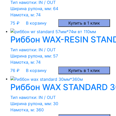
Тип намотки:
IN / OUT
Ширина рулона, мм:
64
Намотка, м:
74
75
₽
В корзину
Купить в 1 клик
Риббон WAX-RESIN STAND
Тип намотки:
IN / OUT
Ширина рулона, мм:
57
Намотка, м:
74
76
₽
В корзину
Купить в 1 клик
Риббон WAX STANDARD 3
Тип намотки:
IN / OUT
Ширина рулона, мм:
30
Намотка, м:
360