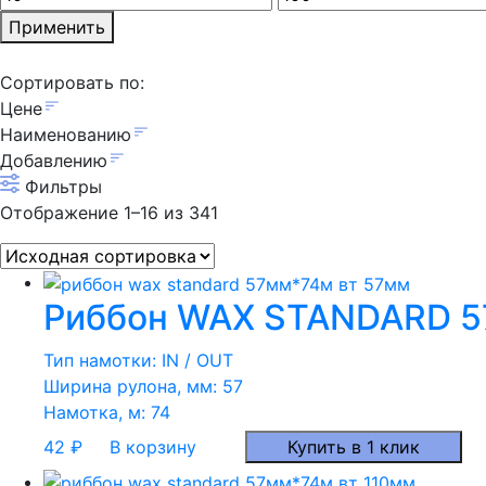
Применить
Сортировать по:
Цене
Наименованию
Добавлению
Фильтры
Отображение 1–16 из 341
Риббон WAX STANDARD 57
Тип намотки:
IN / OUT
Ширина рулона, мм:
57
Намотка, м:
74
42
₽
В корзину
Купить в 1 клик