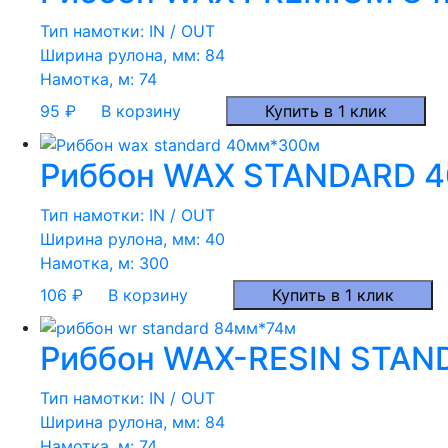
Тип намотки:
IN / OUT
Ширина рулона, мм:
84
Намотка, м:
74
95
₽
В корзину
Купить в 1 клик
Риббон WAX STANDARD 4
Тип намотки:
IN / OUT
Ширина рулона, мм:
40
Намотка, м:
300
106
₽
В корзину
Купить в 1 клик
Риббон WAX-RESIN STAND
Тип намотки:
IN / OUT
Ширина рулона, мм:
84
Намотка, м:
74