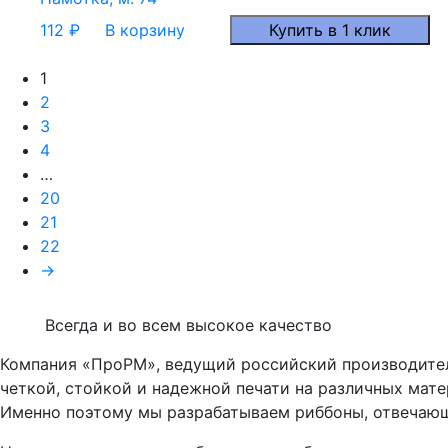
112
₽
В корзину
Купить в 1 клик
1
2
3
4
…
20
21
22
→
Всегда и во всем высокое качество
Компания «ПроРМ», ведущий российский производител
четкой, стойкой и надежной печати на различных мате
Именно поэтому мы разрабатываем риббоны, отвечаю