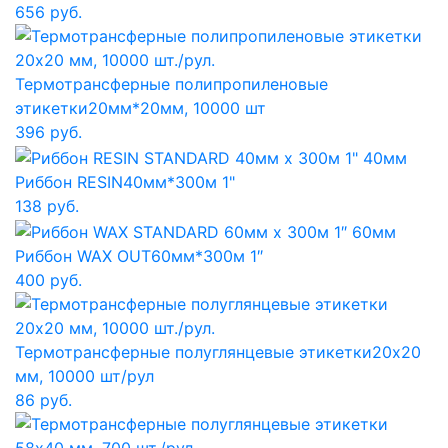
656 руб.
Термотрансферные полипропиленовые
этикетки
20мм*20мм, 10000 шт
396 руб.
Риббон RESIN
40мм*300м 1"
138 руб.
Риббон WAX OUT
60мм*300м 1″
400 руб.
Термотрансферные полуглянцевые этикетки
20x20
мм, 10000 шт/рул
86 руб.