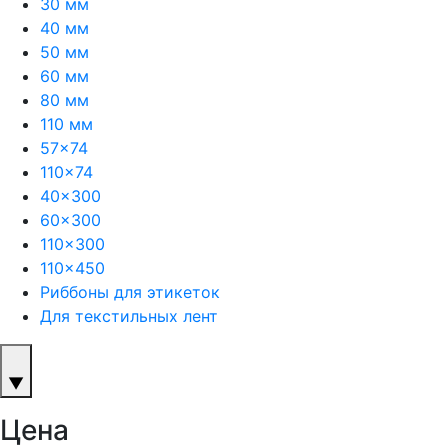
30 мм
40 мм
50 мм
60 мм
80 мм
110 мм
57×74
110×74
40×300
60×300
110×300
110×450
Риббоны для этикеток
Для текстильных лент
▼
Цена