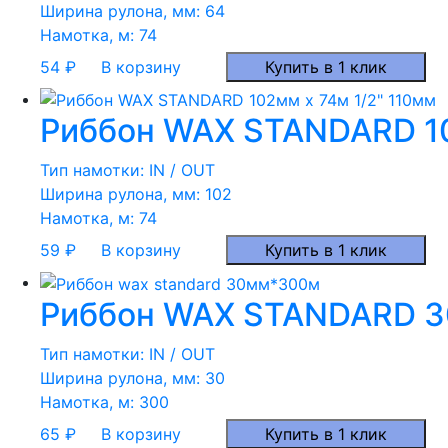
Ширина рулона, мм:
64
Намотка, м:
74
54
₽
В корзину
Купить в 1 клик
Риббон WAX STANDARD 10
Тип намотки:
IN / OUT
Ширина рулона, мм:
102
Намотка, м:
74
59
₽
В корзину
Купить в 1 клик
Риббон WAX STANDARD 3
Тип намотки:
IN / OUT
Ширина рулона, мм:
30
Намотка, м:
300
65
₽
В корзину
Купить в 1 клик