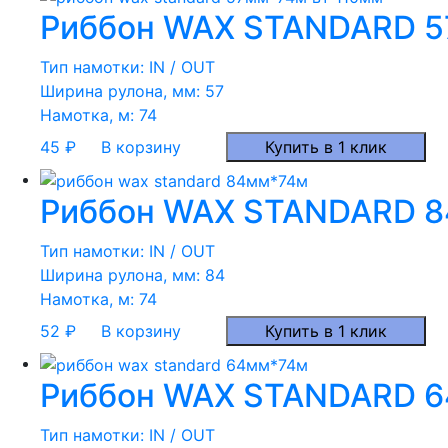
Риббон WAX STANDARD 57
Тип намотки:
IN / OUT
Ширина рулона, мм:
57
Намотка, м:
74
45
₽
В корзину
Купить в 1 клик
Риббон WAX STANDARD 84
Тип намотки:
IN / OUT
Ширина рулона, мм:
84
Намотка, м:
74
52
₽
В корзину
Купить в 1 клик
Риббон WAX STANDARD 64
Тип намотки:
IN / OUT