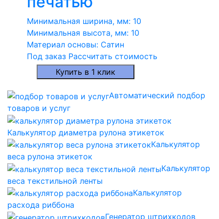
печатью
Минимальная ширина, мм:
10
Минимальная высота, мм:
10
Материал основы:
Сатин
Под заказ
Рассчитать стоимость
Купить в 1 клик
Автоматический подбор
товаров и услуг
Калькулятор диаметра рулона этикеток
Калькулятор
веса рулона этикеток
Калькулятор
веса текстильной ленты
Калькулятор
расхода риббона
Генератор штрихкодов