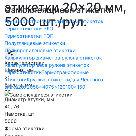
этикетки 20×20 мм,
Самоклеящиеся этикетки
5000 шт./рул.
Производство самоклеящихся этикеток
Термоэтикетки ЭКО
Термоэтикетки ТОП
Полуглянцевые этикетки
Полипропиленовые этикетки
Калькулятор диаметра рулона этикеток
Характеристики
Калькулятор веса рулона этикеток
Ширина, мм
Термоэтикетки
Термотрансферные
20
этикетки
Круглые этикетки
Для Честного
Высота, мм
знака
20x20
58x40
75x120
100x150
20
Диаметр втулки, мм
40, 76
Намотка, шт
5000
Форма этикетки
Квадрат