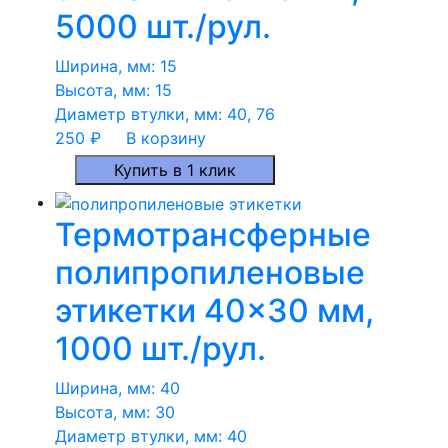
5000 шт./рул.
Ширина, мм:
15
Высота, мм:
15
Диаметр втулки, мм:
40, 76
250
₽
В корзину
Купить в 1 клик
Термотрансферные
полипропиленовые
этикетки 40×30 мм,
1000 шт./рул.
Ширина, мм:
40
Высота, мм:
30
Диаметр втулки, мм:
40