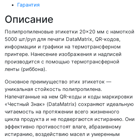
Гарантия
Описание
Полипропиленовые этикетки 20×20 мм с намоткой
5000 шт/рул для печати DataMatrix, QR-кодов,
информации и графики на термотрансферном
принтере. Нанесение изображения и надписей
производится с помощью термотрансферной
ленты (риббона).
Основное преимущество этих этикеток —
уникальная стойкость полипропилена.
Напечатанные на нем QR-коды и коды маркировки
«Честный Знак» (DataMatrix) сохраняют идеальную
читаемость на протяжении всего жизненного
цикла продукта и не подвергаются истиранию. Они
эффективно противостоят влаге, абразивному
истиранию, воздействию масел и умеренным