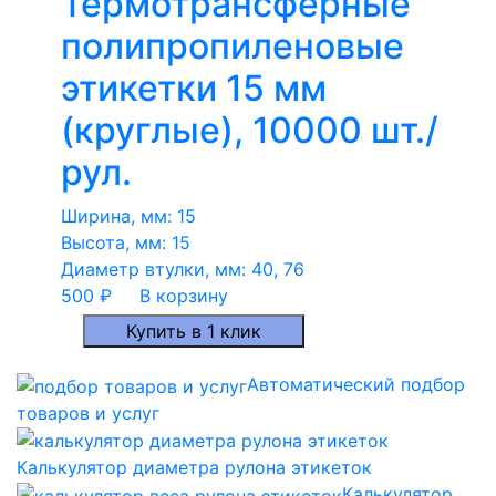
Термотрансферные
полипропиленовые
этикетки 15 мм
(круглые), 10000 шт./
рул.
Ширина, мм:
15
Высота, мм:
15
Диаметр втулки, мм:
40, 76
500
₽
В корзину
Купить в 1 клик
Автоматический подбор
товаров и услуг
Калькулятор диаметра рулона этикеток
Калькулятор