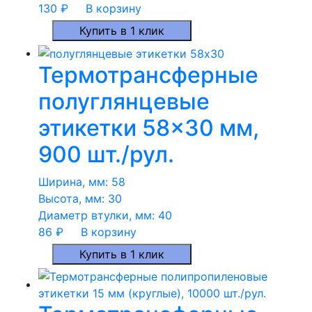
130
₽
В корзину
Купить в 1 клик
Термотрансферные
полуглянцевые
этикетки 58×30 мм,
900 шт./рул.
Ширина, мм:
58
Высота, мм:
30
Диаметр втулки, мм:
40
86
₽
В корзину
Купить в 1 клик