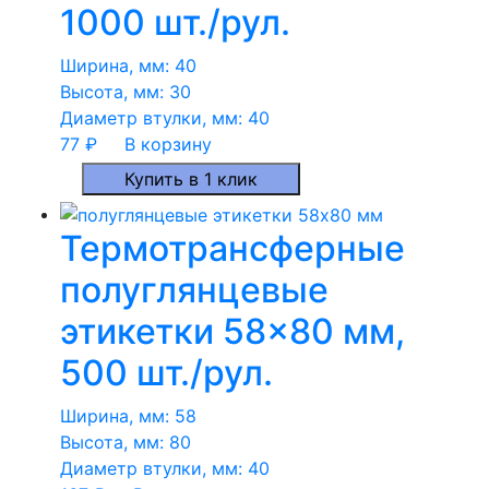
1000 шт./рул.
Ширина, мм:
40
Высота, мм:
30
Диаметр втулки, мм:
40
77
₽
В корзину
Купить в 1 клик
Термотрансферные
полуглянцевые
этикетки 58×80 мм,
500 шт./рул.
Ширина, мм:
58
Высота, мм:
80
Диаметр втулки, мм:
40