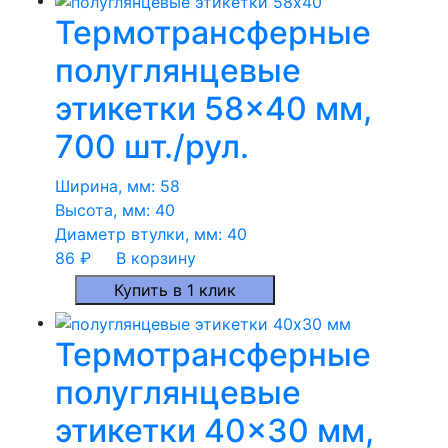
Термотрансферные
полуглянцевые
этикетки 58×40 мм,
700 шт./рул.
Ширина, мм:
58
Высота, мм:
40
Диаметр втулки, мм:
40
86
₽
В корзину
Купить в 1 клик
Термотрансферные
полуглянцевые
этикетки 40×30 мм,