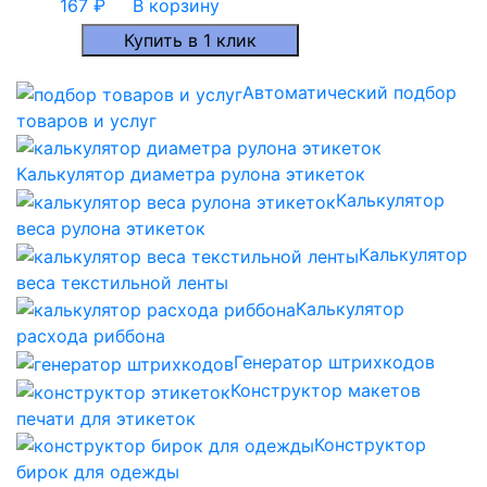
167
₽
В корзину
Купить в 1 клик
Автоматический подбор
товаров и услуг
Калькулятор диаметра рулона этикеток
Калькулятор
веса рулона этикеток
Калькулятор
веса текстильной ленты
Калькулятор
расхода риббона
Генератор штрихкодов
Конструктор макетов
печати для этикеток
Конструктор
бирок для одежды