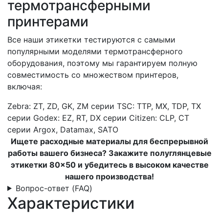
термотрансферными
принтерами
Все наши этикетки тестируются с самыми
популярными моделями термотрансферного
оборудования, поэтому мы гарантируем полную
совместимость со множеством принтеров,
включая:
Zebra: ZT, ZD, GK, ZM серии
TSC: TTP, MX, TDP, TX
серии
Godex: EZ, RT, DX серии
Citizen: CLP, CT
серии
Argox, Datamax, SATO
Ищете расходные материалы для беспрерывной
работы вашего бизнеса? Закажите полуглянцевые
этикетки 80×50 и убедитесь в высоком качестве
нашего производства!
Вопрос-ответ (FAQ)
Характеристики