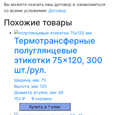
Вы можете скачать наш договор и ознакомиться
со всеми условиями:
Договор
Похожие товары
Термотрансферные
полуглянцевые
этикетки 75×120, 300
шт./рул.
Ширина, мм:
75
Высота, мм:
120
Диаметр втулки, мм:
40
152
₽
В корзину
Купить в 1 клик